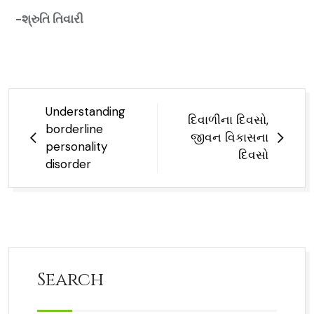
-શ્રુતિ તિવારી
Understanding
દિવાળીના દિવસો,
borderline
જીવન વિકાસના
personality
દિવસો
disorder
Search