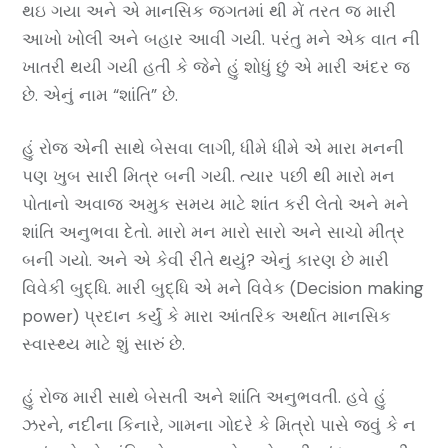
થઇ ગયા અને એ માનસિક જગતમાં થી મેં તરત જ મારી
આખો ખોલી અને બહાર આવી ગયી. પરંતુ મને એક વાત ની
ખાતરી થયી ગયી હતી કે જેને હું શોધું છું એ મારી અંદર જ
છે. એનું નામ “શાંતિ” છે.
હું રોજ એની સાથે બેસવા લાગી, ધીમે ધીમે એ મારા મનની
પણ ખુબ સારી મિત્ર બની ગયી. ત્યાર પછી થી મારો મન
પોતાનો અવાજ અમુક સમય માટે શાંત કરી લેતો અને મને
શાંતિ અનુભવા દેતો. મારો મન મારો સારો અને સાચો મીત્ર
બની ગયો. અને એ કેવી રીતે થયું? એનું કારણ છે મારી
વિવેકી બુદ્ધિ. મારી બુદ્ધિ એ મને વિવેક (Decision making
power) પ્રદાન કર્યું કે મારા આંતરિક અર્થાત માનસિક
સ્વાસ્થ્ય માટે શું સારું છે.
હું રોજ મારી સાથે બેસતી અને શાંતિ અનુભવતી. હવે હું
ઝરને, નદીના કિનારે, ગામના ગોદરે કે મિત્રો પાસે જવું કે ન